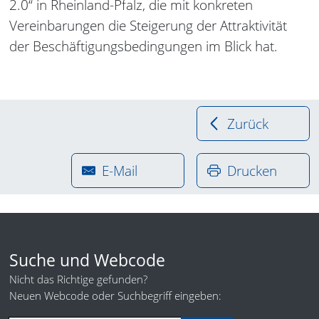
2.0“ in Rheinland-Pfalz, die mit konkreten
Vereinbarungen die Steigerung der Attraktivität
der Beschäftigungsbedingungen im Blick hat.
Zurück
E-Mail
Drucken
Suche und Webcode
Nicht das Richtige gefunden?
Neuen Webcode oder Suchbegriff eingeben: