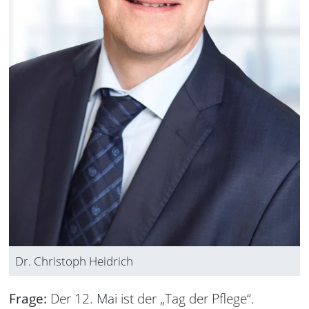
Dr. Christoph Heidrich
Frage:
Der 12. Mai ist der „Tag der Pflege“.