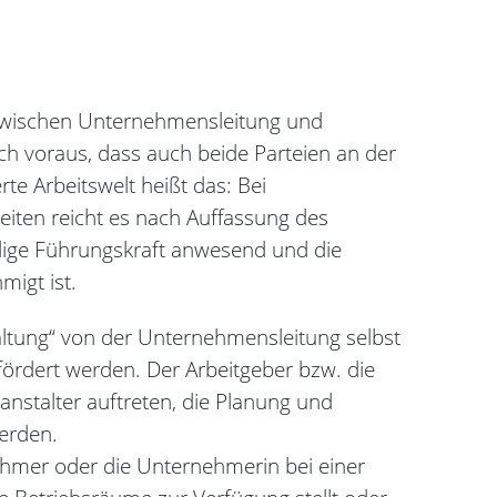
 zwischen Unternehmensleitung und
ch voraus, dass auch beide Parteien an der
rte Arbeitswelt heißt das: Bei
eiten reicht es nach Auffassung des
ilige Führungskraft anwesend und die
migt ist.
taltung“ von der Unternehmensleitung selbst
efördert werden. Der Arbeitgeber bzw. die
anstalter auftreten, die Planung und
werden.
ehmer oder die Unternehmerin bei einer