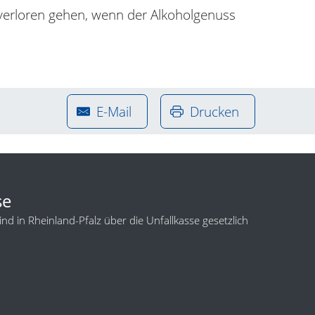
verloren gehen, wenn der Alkoholgenuss
E-Mail
Drucken
se
d in Rheinland-Pfalz über die Unfallkasse gesetzlich