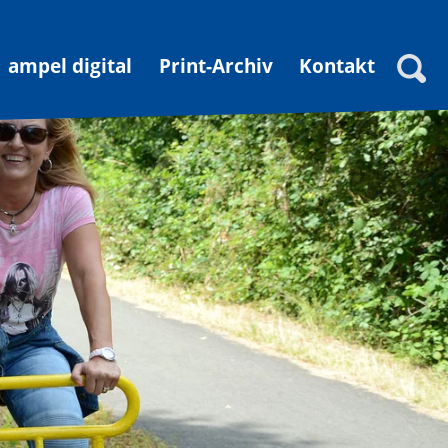
ampel digital
Print-Archiv
Kontakt
Suche