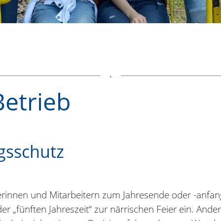
Betrieb
gsschutz
rinnen und Mitarbeitern zum Jahresende oder -anfan
er „fünften Jahreszeit“ zur närrischen Feier ein. Ande