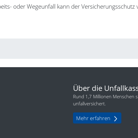
eits- oder Wegeunfall kann der Versicherungsschutz 
Über die Unfallkas
Rund 1,7 Millionen Menschen sin
unfallversichert.
Mehr erfahren