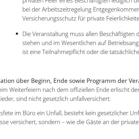
privaten Feier eines Beschäftigten lediglich 
bei der Arbeitszeitregelung Entgegenkommen z
Versicherungsschutz für private Feierlichkeit
Die Veranstaltung muss allen Beschäftigten 
stehen und im Wesentlichen auf Betriebsange
ist eine Teilnahmepflicht oder die tatsächlic
ormation über Beginn, Ende sowie Programm der Ver
 beim Weiterfeiern nach dem offiziellen Ende erlischt d
ieder, sind nicht gesetzlich unfallversichert.
sfete im Büro ein Unfall, besteht kein gesetzlicher Un
se versichert, sondern – wie die Gäste an der private