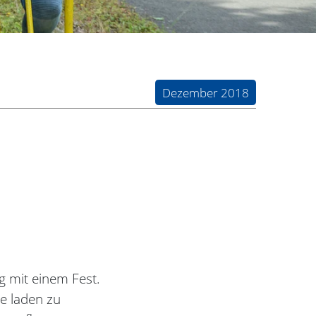
Dezember 2018
g mit einem Fest.
re laden zu