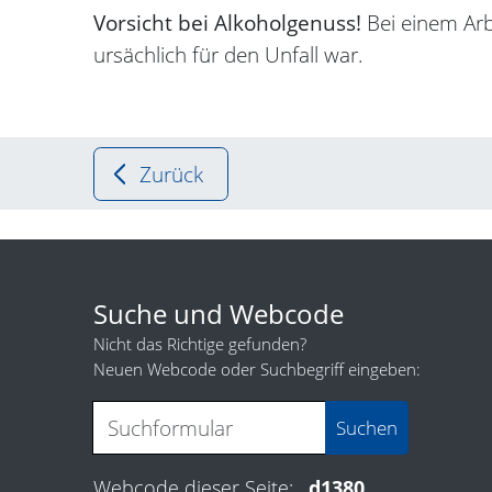
Vorsicht bei Alkoholgenuss!
Bei einem Arb
ursächlich für den Unfall war.
Zurück
Suche und Webcode
Nicht das Richtige gefunden?
Neuen Webcode oder Suchbegriff eingeben:
Webcode dieser Seite:
d1380