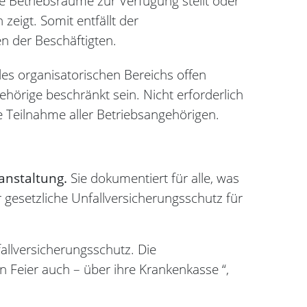
die Betriebsräume zur Verfügung stellt oder
eigt. Somit entfällt der
en der Beschäftigten.
des organisatorischen Bereichs offen
hörige beschränkt sein. Nicht erforderlich
he Teilnahme aller Betriebsangehörigen.
anstaltung.
Sie dokumentiert für alle, was
er gesetzliche Unfallversicherungsschutz für
fallversicherungsschutz. Die
n Feier auch – über ihre Krankenkasse “,