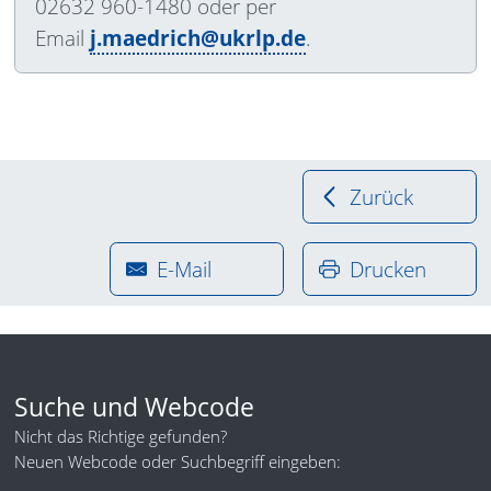
02632 960-1480 oder per
Email
j.maedrich@ukrlp.de
.
Zurück
E-Mail
Drucken
Suche und Webcode
Nicht das Richtige gefunden?
Neuen Webcode oder Suchbegriff eingeben: