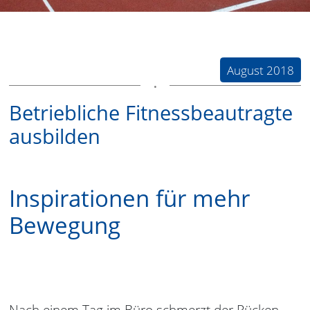
August 2018
Betriebliche Fitnessbeautragte
ausbilden
Inspirationen für mehr
Bewegung
Nach einem Tag im Büro schmerzt der Rücken