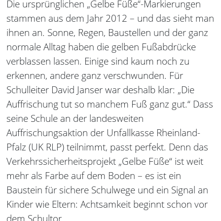
Die ursprünglichen „Gelbe Füße“-Markierungen
stammen aus dem Jahr 2012 – und das sieht man
ihnen an. Sonne, Regen, Baustellen und der ganz
normale Alltag haben die gelben Fußabdrücke
verblassen lassen. Einige sind kaum noch zu
erkennen, andere ganz verschwunden. Für
Schulleiter David Janser war deshalb klar: „Die
Auffrischung tut so manchem Fuß ganz gut.“ Dass
seine Schule an der landesweiten
Auffrischungsaktion der Unfallkasse Rheinland-
Pfalz (UK RLP) teilnimmt, passt perfekt. Denn das
Verkehrssicherheitsprojekt „Gelbe Füße“ ist weit
mehr als Farbe auf dem Boden – es ist ein
Baustein für sichere Schulwege und ein Signal an
Kinder wie Eltern: Achtsamkeit beginnt schon vor
dem Schultor.