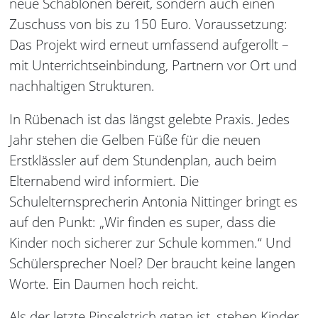
neue Schablonen bereit, sondern auch einen
Zuschuss von bis zu 150 Euro. Voraussetzung:
Das Projekt wird erneut umfassend aufgerollt –
mit Unterrichtseinbindung, Partnern vor Ort und
nachhaltigen Strukturen.
In Rübenach ist das längst gelebte Praxis. Jedes
Jahr stehen die Gelben Füße für die neuen
Erstklässler auf dem Stundenplan, auch beim
Elternabend wird informiert. Die
Schulelternsprecherin Antonia Nittinger bringt es
auf den Punkt: „Wir finden es super, dass die
Kinder noch sicherer zur Schule kommen.“ Und
Schülersprecher Noel? Der braucht keine langen
Worte. Ein Daumen hoch reicht.
Als der letzte Pinselstrich getan ist, stehen Kinder,