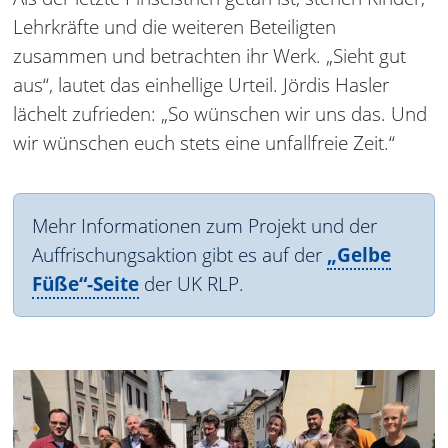
Lehrkräfte und die weiteren Beteiligten
zusammen und betrachten ihr Werk. „Sieht gut
aus“, lautet das einhellige Urteil. Jördis Hasler
lächelt zufrieden: „So wünschen wir uns das. Und
wir wünschen euch stets eine unfallfreie Zeit.“
Mehr Informationen zum Projekt und der
Auffrischungsaktion gibt es auf der
„Gelbe
Füße“-Seite
der UK RLP.