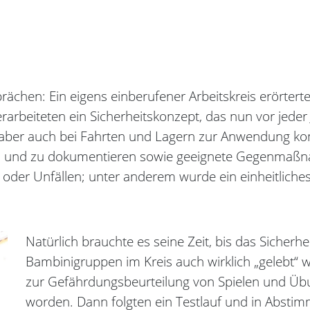
ächen: Ein eigens einberufener Arbeitskreis erörterte,
erarbeiteten ein Sicherheitskonzept, das nun vor jed
ber auch bei Fahrten und Lagern zur Anwendung kommt
 und zu dokumentieren sowie geeignete Gegenmaßnah
n oder Unfällen; unter anderem wurde ein einheitliche
Natürlich brauchte es seine Zeit, bis das Sicher
Bambinigruppen im Kreis auch wirklich „gelebt“ 
zur Gefährdungsbeurteilung von Spielen und Üb
worden. Dann folgten ein Testlauf und in Abstimm