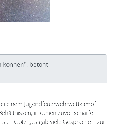
n können", betont
en: Bei einem Jugendfeuerwehrwettkampf
ehältnissen, in denen zuvor scharfe
 sich Götz, „es gab viele Gespräche – zur