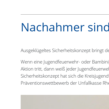
Nachahmer sin
Ausgeklügeltes Sicherheitskonzept bringt 
Wenn eine Jugendfeuerwehr- oder Bambini
Aktion tritt, dann weiß jeder Jugendfeuerwe
Sicherheitskonzept hat sich die Kreisjugendf
Präventionswettbewerb der Unfallkasse Rhe