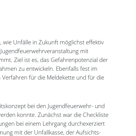
 wie Unfälle in Zukunft möglichst effektiv
er Jugendfeuerwehrveranstaltung mit
. Ziel ist es, das Gefahrenpotenzial der
men zu entwickeln. Ebenfalls fest im
s Verfahren für die Meldekette und für die
heitskonzept bei den Jugendfeuerwehr- und
werden konnte. Zunächst war die Checkliste
ungen bei einem Lehrgang durchexerziert
ung mit der Unfallkasse, der Aufsichts-