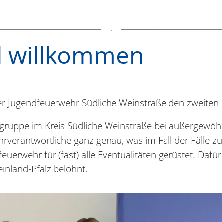
d willkommen
der Jugendfeuerwehr Südliche Weinstraße den zweiten 
gruppe im Kreis Südliche Weinstraße bei außergewö
hrverantwortliche ganz genau, was im Fall der Fälle z
euerwehr für (fast) alle Eventualitäten gerüstet. Dafü
inland-Pfalz belohnt.