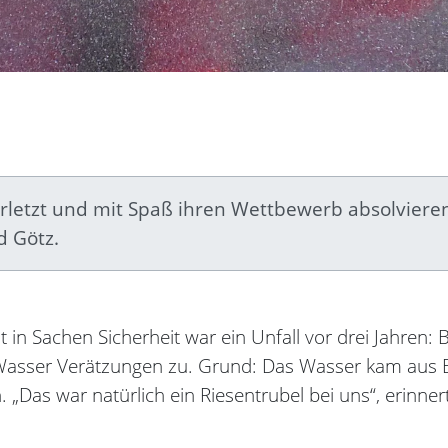
erletzt und mit Spaß ihren Wettbewerb absolviere
d Götz.
it in Sachen Sicherheit war ein Unfall vor drei Jahr
Wasser Verätzungen zu. Grund: Das Wasser kam aus B
Das war natürlich ein Riesentrubel bei uns“, erinnert