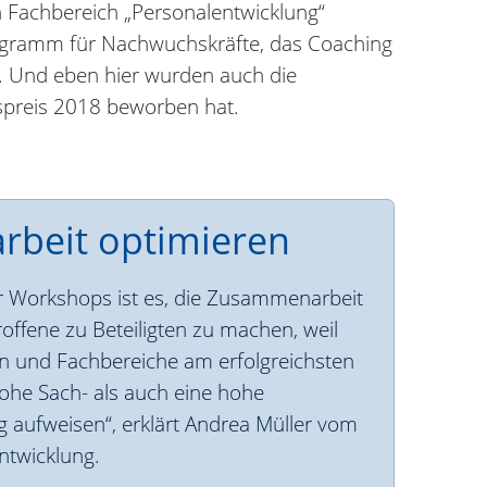
 Fachbereich „Personalentwicklung“
rogramm für Nachwuchskräfte, das Coaching
. Und eben hier wurden auch die
nspreis 2018 beworben hat.
beit optimieren
r Workshops ist es, die Zusammenarbeit
offene zu Beteiligten zu machen, weil
n und Fachbereiche am erfolgreichsten
hohe Sach- als auch eine hohe
 aufweisen“, erklärt Andrea Müller vom
ntwicklung.