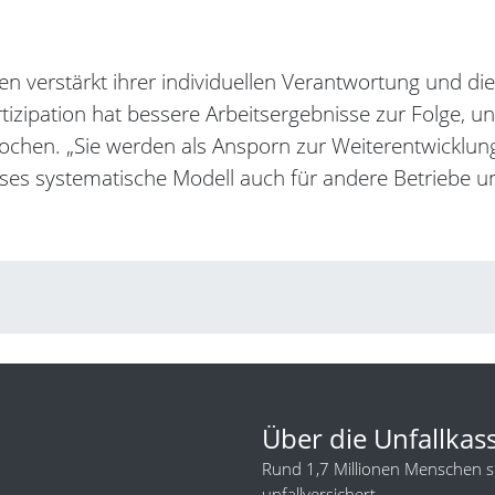
n verstärkt ihrer individuellen Verantwortung und die
zipation hat bessere Arbeitsergebnisse zur Folge, un
chen. „Sie werden als Ansporn zur Weiterentwicklung g
eses systematische Modell auch für andere Betriebe u
Über die Unfallkas
Rund 1,7 Millionen Menschen sin
unfallversichert.