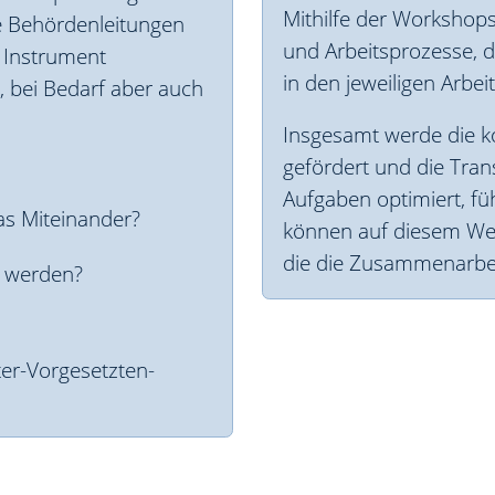
Mithilfe der Workshop
e Behördenleitungen
und Arbeitsprozesse, d
s Instrument
in den jeweiligen Arbei
, bei Bedarf aber auch
Insgesamt werde die k
gefördert und die Tran
Aufgaben optimiert, f
s Miteinander?
können auf diesem We
die die Zusammenarbei
t werden?
ter-Vorgesetzten-