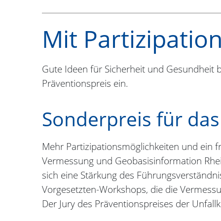
Mit Partizipatio
Gute Ideen für Sicherheit und Gesundheit
Präventionspreis ein.
Sonderpreis für da
Mehr Partizipationsmöglichkeiten und ein f
Vermessung und Geobasisinformation Rhein
sich eine Stärkung des Führungsverständnis
Vorgesetzten-Workshops, die die Vermessun
Der Jury des Präventionspreises der Unfallk