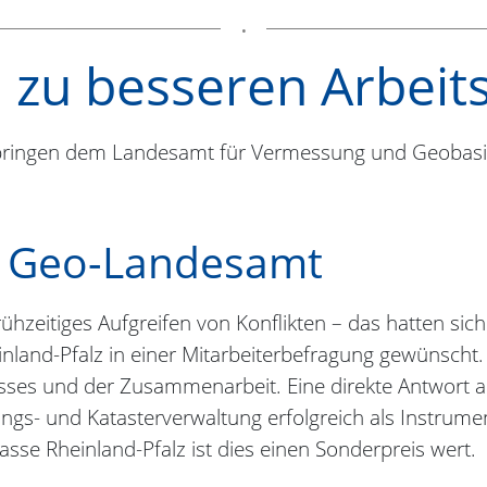
n zu besseren Arbei
 bringen dem Landesamt für Vermessung und Geobas
s Geo-Landesamt
rühzeitiges Aufgreifen von Konflikten – das hatten si
land-Pfalz in einer Mitarbeiterbefragung gewünscht
ses und der Zusammenarbeit. Eine direkte Antwort auf
gs- und Katasterverwaltung erfolgreich als Instrumen
asse Rheinland-Pfalz ist dies einen Sonderpreis wert.