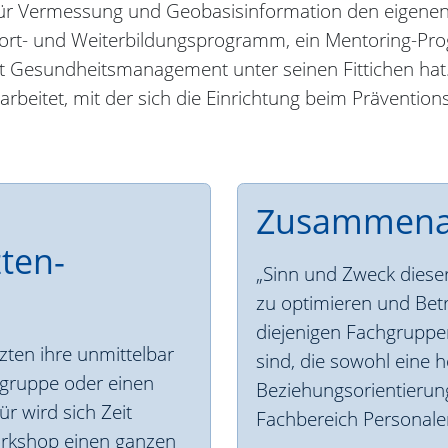
für Vermessung und Geobasisinformation den eigenen
e Fort- und Weiterbildungsprogramm, ein Mentoring-P
 Gesundheitsmanagement unter seinen Fittichen hat
rbeitet, mit der sich die Einrichtung beim Präventio
Zusammenar
ten-
„Sinn und Zweck diese
zu optimieren und Betr
diejenigen Fachgruppe
zten ihre unmittelbar
sind, die sowohl eine 
gruppe oder einen
Beziehungsorientierung
r wird sich Zeit
Fachbereich Personale
rkshop einen ganzen