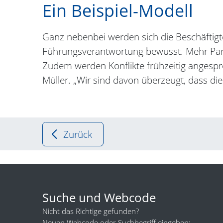
Ein Beispiel-Modell
Ganz nebenbei werden sich die Beschäftigte
Führungsverantwortung bewusst. Mehr Parti
Zudem werden Konflikte frühzeitig angespro
Müller. „Wir sind davon überzeugt, dass di
Zurück
Suche und Webcode
Nicht das Richtige gefunden?
Neuen Webcode oder Suchbegriff eingeben: