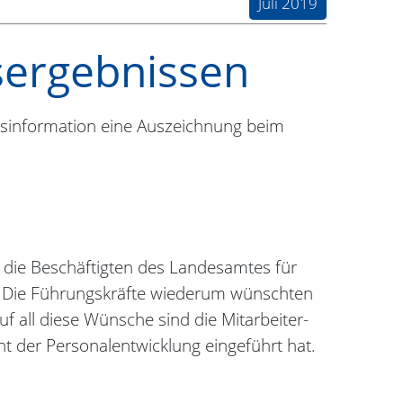
Juli 2019
tsergebnissen
isinformation eine Auszeichnung beim
ch die Beschäftigten des Landesamtes für
. Die Führungskräfte wiederum wünschten
 all diese Wünsche sind die Mitarbeiter-
t der Personalentwicklung eingeführt hat.