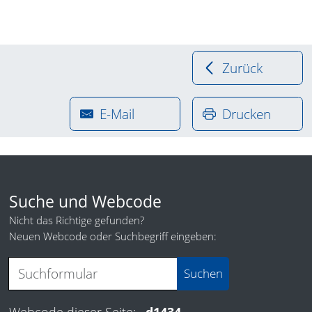
Zurück
E-Mail
Drucken
Suche und Webcode
Nicht das Richtige gefunden?
Neuen Webcode oder Suchbegriff eingeben:
Webcode dieser Seite:
d1434