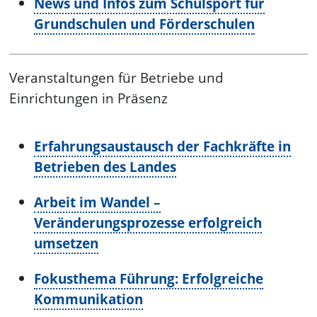
News und Infos zum Schulsport für
Grundschulen und Förderschulen
Veranstaltungen für Betriebe und
Einrichtungen in Präsenz
Erfahrungsaustausch der Fachkräfte in
Betrieben des Landes
Arbeit im Wandel –
Veränderungsprozesse erfolgreich
umsetzen
Fokusthema Führung: Erfolgreiche
Kommunikation