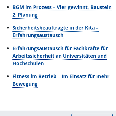
BGM im Prozess – Vier gewinnt, Baustein
2: Planung
Sicherheitsbeauftragte in der Kita –
Erfahrungsaustausch
Erfahrungsaustausch für Fachkräfte für
Arbeitssicherheit an Universitäten und
Hochschulen
Fitness im Betrieb – Im Einsatz für mehr
Bewegung