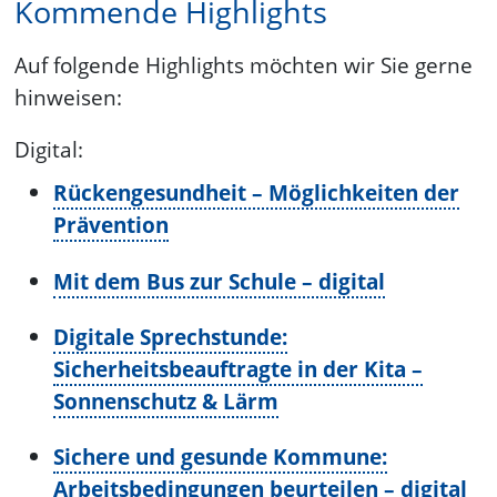
Kommende Highlights
Auf folgende Highlights möchten wir Sie gerne
hinweisen:
Digital:
Rückengesundheit – Möglichkeiten der
Prävention
Mit dem Bus zur Schule – digital
Digitale Sprechstunde:
Sicherheitsbeauftragte in der Kita –
Sonnenschutz & Lärm
Sichere und gesunde Kommune:
Arbeitsbedingungen beurteilen – digital