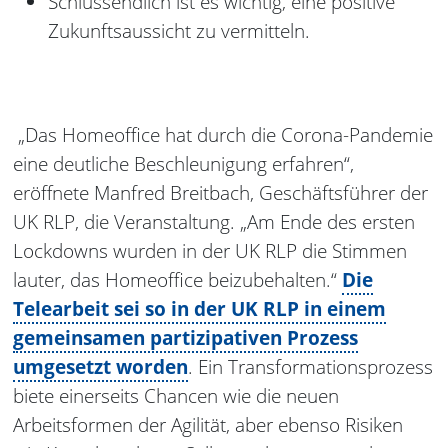
Schlussendlich ist es wichtig, eine positive
Zukunftsaussicht zu vermitteln.
„Das Homeoffice hat durch die Corona-Pandemie
eine deutliche Beschleunigung erfahren“,
eröffnete Manfred Breitbach, Geschäftsführer der
UK RLP, die Veranstaltung. „Am Ende des ersten
Lockdowns wurden in der UK RLP die Stimmen
lauter, das Homeoffice beizubehalten.“
Die
Telearbeit sei so in der UK RLP in einem
gemeinsamen partizipativen Prozess
umgesetzt worden
. Ein Transformationsprozess
biete einerseits Chancen wie die neuen
Arbeitsformen der Agilität, aber ebenso Risiken