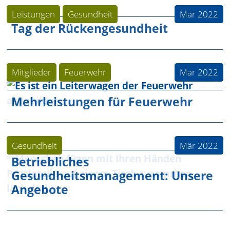
Leistungen
Gesundheit
Mär 2022
Tag der Rückengesundheit
Mitglieder
Feuerwehr
Mär 2022
Mehrleistungen für Feuerwehr
Gesundheit
Mär 2022
Betriebliches
Gesundheitsmanagement: Unsere
Angebote