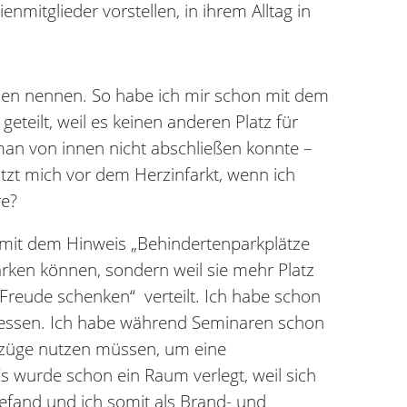
mitglieder vorstellen, in ihrem Alltag in
ionen nennen. So habe ich mir schon mit dem
teilt, weil es keinen anderen Platz für
 man von innen nicht abschließen konnte –
tzt mich vor dem Herzinfarkt, wenn ich
re?
 mit dem Hinweis „Behindertenparkplätze
parken können, sondern weil sie mehr Platz
 Freude schenken“
verteilt. Ich habe schon
esessen. Ich habe während Seminaren schon
fzüge nutzen müssen, um eine
Es wurde schon ein Raum verlegt, weil sich
efand und ich somit als Brand- und