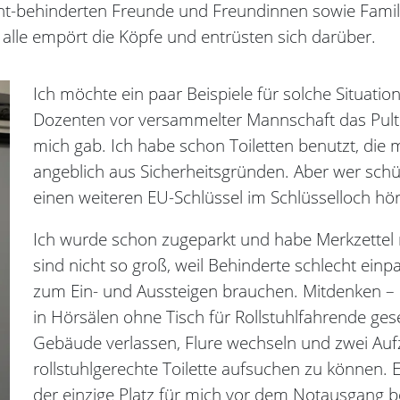
ht-behinderten Freunde und Freundinnen sowie Familien
 alle empört die Köpfe und entrüsten sich darüber.
Ich möchte ein paar Beispiele für solche Situat
Dozenten vor versammelter Mannschaft das Pult ge
mich gab. Ich habe schon Toiletten benutzt, die
angeblich aus Sicherheitsgründen. Aber wer schü
einen weiteren EU-Schlüssel im Schlüsselloch hö
Ich wurde schon zugeparkt und habe Merkzettel
sind nicht so groß, weil Behinderte schlecht ein
zum Ein- und Aussteigen brauchen. Mitdenken –
in Hörsälen ohne Tisch für Rollstuhlfahrende g
Gebäude verlassen, Flure wechseln und zwei Au
rollstuhlgerechte Toilette aufsuchen zu können. 
der einzige Platz für mich vor dem Notausgang b