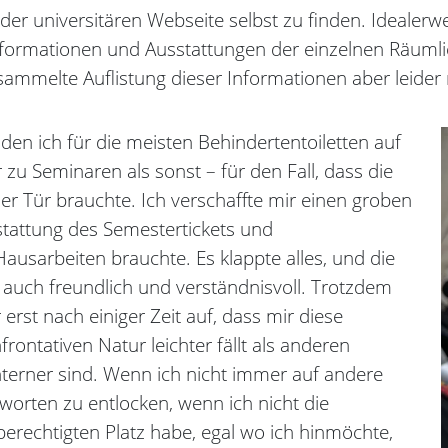
er universitären Webseite selbst zu finden. Idealerwei
Informationen und Ausstattungen der einzelnen Räumli
sammelte Auflistung dieser Informationen aber leider 
 den ich für die meisten Behindertentoiletten auf
zu Seminaren als sonst – für den Fall, dass die
er Tür brauchte. Ich verschaffte mir einen groben
stattung des Semestertickets und
 Hausarbeiten brauchte. Es klappte alles, und die
auch freundlich und verständnisvoll. Trotzdem
 erst nach einiger Zeit auf, dass mir diese
ontativen Natur leichter fällt als anderen
terner sind. Wenn ich nicht immer auf andere
rten zu entlocken, wenn ich nicht die
erechtigten Platz habe, egal wo ich hinmöchte,