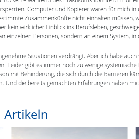
rsperrten. Computer und Kopierer waren für mich in 
bestimmte Zusammenkünfte nicht einhalten müssen, wei
r kein wirklicher Einblick ins Berufsleben, geschwei
h an einzelnen Personen, sondern an einem System, in
ngenehme Situationen verdrängt. Aber ich habe auch v
en. Leider gibt es immer noch zu wenige systemische 
rson mit Behinderung, die sich durch die Barrieren 
n. Und die bereits gemachten Erfahrungen haben mic
 Artikeln