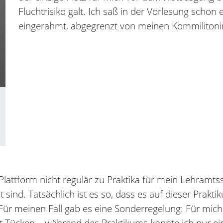
Fluchtrisiko galt. Ich saß in der Vorlesung scho
eingerahmt, abgegrenzt von meinen Kommiliton
Plattform nicht regulär zu Praktika für mein Lehramt
 sind. Tatsächlich ist es so, dass es auf dieser Prakt
n. Für meinen Fall gab es eine Sonderregelung: Für mic
it Tücken – während des Praktikums konnte ich nur e