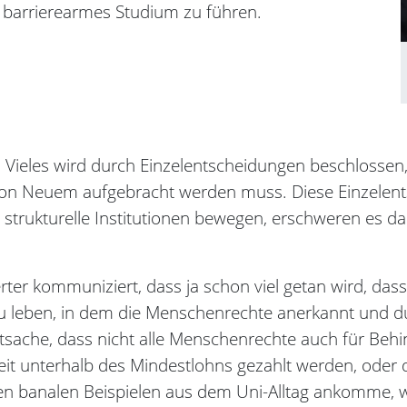
n barrierearmes Studium zu führen.
. Vieles wird durch Einzelentscheidungen beschlossen
 von Neuem aufgebracht werden muss. Diese Einzelent
e strukturelle Institutionen bewegen, erschweren es d
rter kommuniziert, dass ja schon viel getan wird, da
zu leben, in dem die Menschenrechte anerkannt und 
sache, dass nicht alle Menschenrechte auch für Behin
it unterhalb des Mindestlohns gezahlt werden, oder 
 banalen Beispielen aus dem Uni-Alltag ankomme, wir