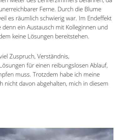
unerreichbarer Ferne. Durch die Blume
l es räumlich schwierig war. Im Endeffekt
ge denn ein Austausch mit Kolleginnen und
 dem keine Lösungen bereitstehen.
iel Zuspruch, Verständnis,
Lösungen für einen reibungslosen Ablauf,
kämpfen muss. Trotzdem habe ich meine
h nicht davon abgehalten, mich in diesem