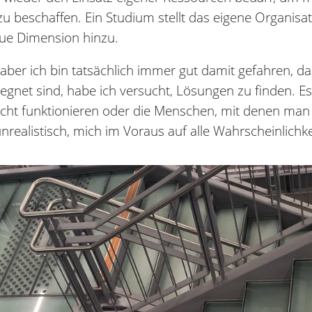
u beschaffen. Ein Studium stellt das eigene Organisat
ue Dimension hinzu.
ber ich bin tatsächlich immer gut damit gefahren, das
egnet sind, habe ich versucht, Lösungen zu finden. E
cht funktionieren oder die Menschen, mit denen man 
realistisch, mich im Voraus auf alle Wahrscheinlichke