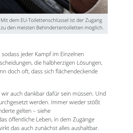
Mit dem EU-Toilettenschlüssel ist der Zugang
zu den meisten Behindertentoiletten möglich.
, sodass jeder Kampf im Einzelnen
scheidungen, die halbherzigen Lösungen,
ann doch oft, dass sich flächendeckende
ss wir auch dankbar dafür sein müssen. Und
durchgesetzt werden. Immer wieder stößt
derte gelten – siehe
das öffentliche Leben, in dem Zugänge
kt das auch zunächst alles aushaltbar.