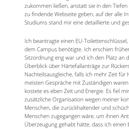
zukommen ließen, anstatt sie in den Tiefen d
zu findende Webseite geben, auf der alle 
Studiums stand mir eine detaillierte und ge
Ich beantragte einen EU-Toilettenschlüssel,
dem Campus benötigte. Ich erschien früher 
Sitzordnung eng war und ich den Platz an d
Überblick über Härtefallanträge zur Rücker
Nachteilsausgleiche, falls ich mehr Zeit für
meisten Gespräche mit Zuständigen waren 
kostete es eben Zeit und Energie. Es fiel mir
zusätzliche Organisation wegen meiner konfr
Menschen, die zurückhaltender und schüch
Menschen zugegangen wäre, um ihnen Antwo
Überzeugung gehabt hätte, dass ich einen b