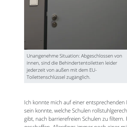
Unangenehme Situation: Abgeschlossen von
innen, sind die Behindertentoiletten leider
jederzeit von außen mit dem EU-
Toilettenschlüssel zugänglich.
Ich konnte mich auf einer entsprechenden 
sein konnte, welche Schulen rollstuhlgerecht
gibt, nach barrierefreien Schulen zu filter
geschaffen. Allerdings immer noch einer m