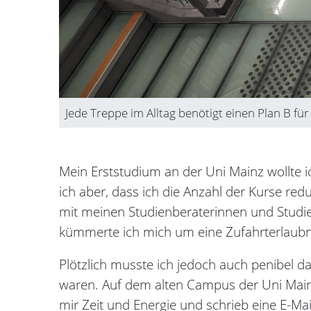
Jede Treppe im Alltag benötigt einen Plan B für
Mein Erststudium an der Uni Mainz wollte i
ich aber, dass ich die Anzahl der Kurse re
mit meinen Studienberaterinnen und Studien
kümmerte ich mich um eine Zufahrterlaub
Plötzlich musste ich jedoch auch penibel d
waren. Auf dem alten Campus der Uni Mainz
mir Zeit und Energie und schrieb eine E-Ma