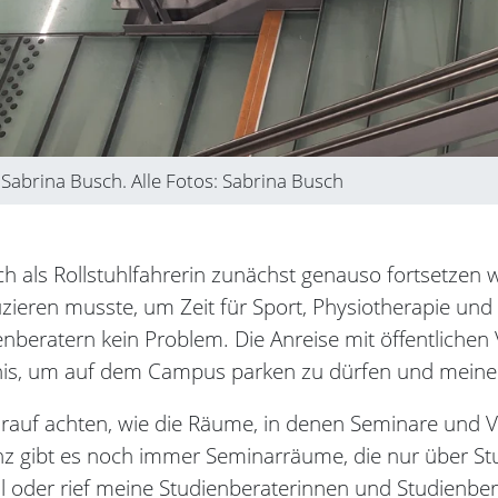
 Sabrina Busch. Alle Fotos: Sabrina Busch
ch als Rollstuhlfahrerin zunächst genauso fortsetzen
duzieren musste, um Zeit für Sport, Physiotherapie u
beratern kein Problem. Die Anreise mit öffentlichen V
nis, um auf dem Campus parken zu dürfen und meine 
arauf achten, wie die Räume, in denen Seminare und V
 gibt es noch immer Seminarräume, die nur über Stuf
il oder rief meine Studienberaterinnen und Studienber