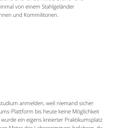
n einmal von einem Stahlgeländer
innen und Kommilitonen.
sstudium anmelden, weil niemand sicher
ikums-Plattform bis heute keine Möglichkeit
h wurde ein eigens kreierter Praktikumsplatz
inen Meter des Lehrerzimmers befahren, da