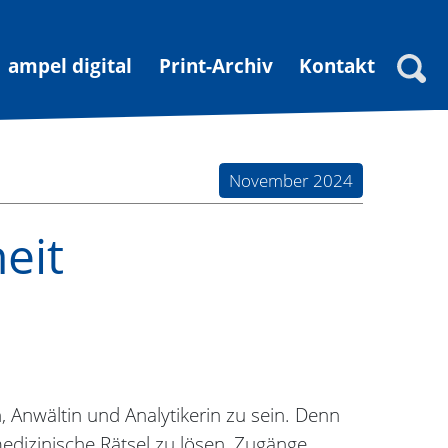
ampel digital
Print-Archiv
Kontakt
Suche
November 2024
eit
, Anwältin und Analytikerin zu sein. Denn
edizinische Rätsel zu lösen, Zugänge